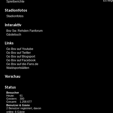
Es lieg
Spielberichte
Stadionfotos
Stadionfotos
Interaktiv
Bsv Sw. Rehden Fanforum
Gästebuch
Links
Go Bsv auf Youtube
Go Bsv auf Twitter
Go Bsv auf Blogsport
Go Bsv auf Facebook
Go Bsv auf die-Fans.de
Waldsportstätten
Vorschau
Status
Besucher
Heute:
61
Gestern:
300
Gesamt:
1.258.677
Benutzer & Gäste
2 Benutzer registriert, davon
online: 6 Gäste