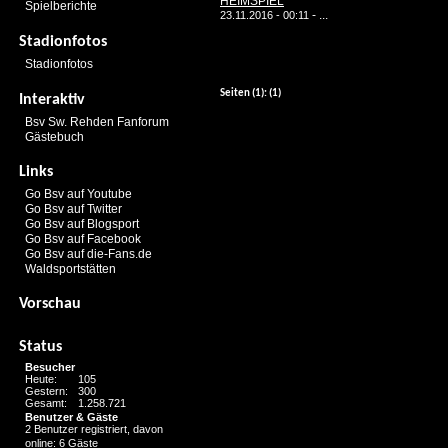
HEIMSPIEL
Spielberichte
-
...
23.11.2016 - 00:11
Stadionfotos
Stadionfotos
Seiten
(1):
(1)
Interaktiv
Bsv Sw. Rehden Fanforum
Gästebuch
Links
Go Bsv auf Youtube
Go Bsv auf Twitter
Go Bsv auf Blogsport
Go Bsv auf Facebook
Go Bsv auf die-Fans.de
Waldsportstätten
Vorschau
Status
Besucher
Heute:
105
Gestern:
300
Gesamt:
1.258.721
Benutzer & Gäste
2 Benutzer registriert, davon
online: 6 Gäste