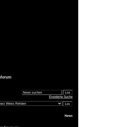
nforum
Erweiterte Suche
News