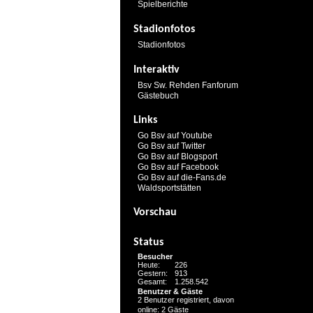
Spielberichte
Stadionfotos
Stadionfotos
Interaktiv
Bsv Sw. Rehden Fanforum
Gästebuch
Links
Go Bsv auf Youtube
Go Bsv auf Twitter
Go Bsv auf Blogsport
Go Bsv auf Facebook
Go Bsv auf die-Fans.de
Waldsportstätten
Vorschau
Status
Besucher
Heute:
226
Gestern:
913
Gesamt:
1.258.542
Benutzer & Gäste
2 Benutzer registriert, davon
online: 2 Gäste